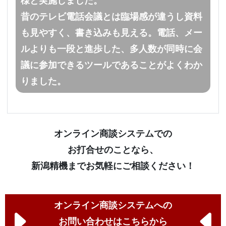
様と実施しました。
昔のテレビ電話会議とは臨場感が違うし資料
も見やすく、書き込みも見える。電話、メー
ルよりも一段と進歩した、多人数が同時に会
議に参加できるツールであることがよくわか
りました。
オンライン商談システムでの
お打合せのことなら、
新潟精機までお気軽にご相談ください！
オンライン商談システムへの
お問い合わせはこちらから