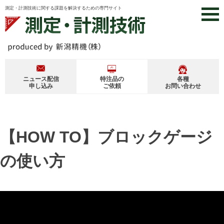
Skip
測定・計測技術に関する課題を解決するための専門サイト
to
content
ニュース配信
特注品の
各種
申し込み
ご依頼
お問い合わせ
【HOW TO】ブロックゲージ
の使い方