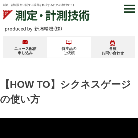
Skip
測定・計測技術に関する課題を解決するための専門サイト
to
content
ニュース配信
特注品の
各種
申し込み
ご依頼
お問い合わせ
【HOW TO】シクネスゲージ
の使い方