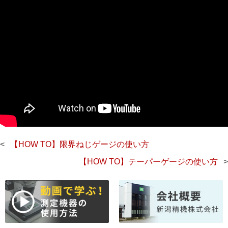
投
【HOW TO】限界ねじゲージの使い方
稿
【HOW TO】テーパーゲージの使い方
ナ
ビ
ゲ
ー
シ
ョ